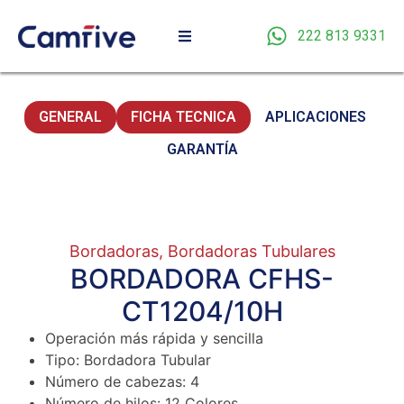
222 813 9331
GENERAL
FICHA TECNICA
APLICACIONES
GARANTÍA
Bordadoras
,
Bordadoras Tubulares
BORDADORA CFHS-
CT1204/10H
Operación más rápida y sencilla
Tipo: Bordadora Tubular
Número de cabezas: 4
Número de hilos: 12 Colores