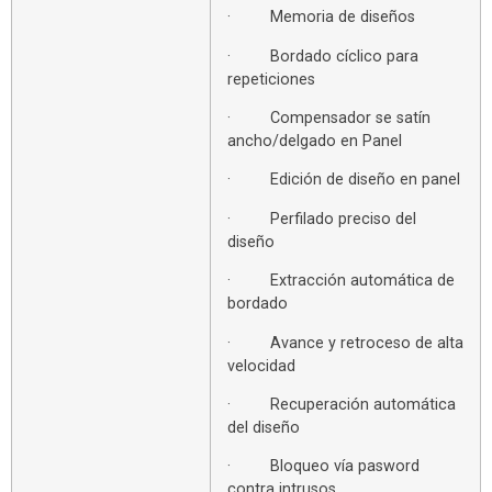
· Memoria de diseños
· Bordado cíclico para
repeticiones
· Compensador se satín
ancho/delgado en Panel
· Edición de diseño en panel
· Perfilado preciso del
diseño
· Extracción automática de
bordado
· Avance y retroceso de alta
velocidad
· Recuperación automática
del diseño
· Bloqueo vía pasword
contra intrusos