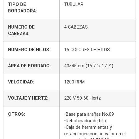
TIPO DE
TUBULAR
BORDADORA:
NUMERO DE
4 CABEZAS
CABEZAS:
NUMERO DE HILOS:
15 COLORES DE HILOS
ÁREA DE BORDADO:
40×45 cm (15.7 “x 17.7”)
VELOCIDAD:
1200 RPM
VOLTAJE Y HERTZ:
220 V 50-60 Hertz
OTROS:
•Base para arañas No.09
•Rebobinador de hilo
•Caja de herramientas y
refacciones con un valor en el