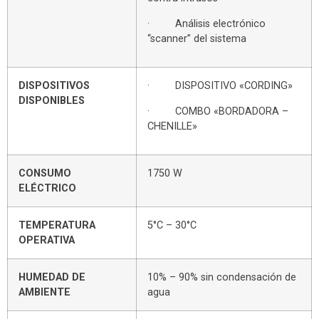
· Análisis electrónico
“scanner” del sistema
DISPOSITIVOS
· DISPOSITIVO «CORDING»
DISPONIBLES
· COMBO «BORDADORA –
CHENILLE»
CONSUMO
1750 W
ELÉCTRICO
TEMPERATURA
5°C – 30°C
OPERATIVA
HUMEDAD DE
10% – 90% sin condensación de
AMBIENTE
agua