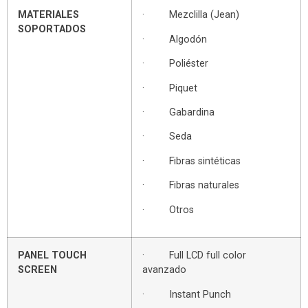
MATERIALES
· Mezclilla (Jean)
SOPORTADOS
· Algodón
· Poliéster
· Piquet
· Gabardina
· Seda
· Fibras sintéticas
· Fibras naturales
· Otros
PANEL TOUCH
· Full LCD full color
SCREEN
avanzado
· Instant Punch