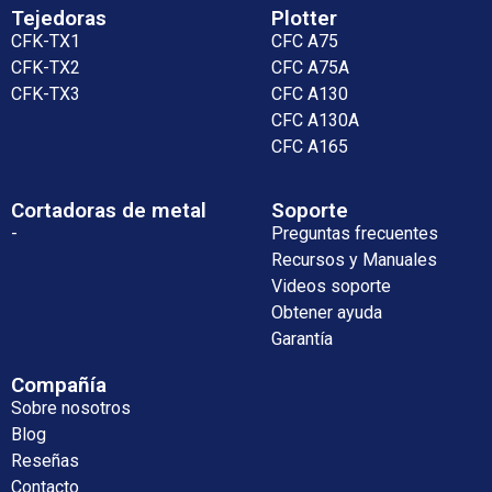
Tejedoras
Plotter
CFK-TX1
CFC A75
CFK-TX2
CFC A75A
CFK-TX3
CFC A130
CFC A130A
CFC A165
Cortadoras de metal
Soporte
-
Preguntas frecuentes
Recursos y Manuales
Videos soporte
Obtener ayuda
Garantía
Compañía
Sobre nosotros
Blog
Reseñas
Contacto