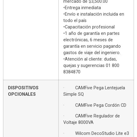
mercado de $3,500.00
•Entrega inmediata
•Envío e instalación incluida en
todo el país
•Capacitación profesional
•1 año de garantía en partes
electrónicas, 6 meses de
garantía en servicio pagando
gastos de viaje del ingeniero.
•Atención al cliente: dudas,
quejas y sugerencias 01 800
8384870
DISPOSITIVOS
· CAMFive Pega Lentejuela
OPCIONALES
Simple SQ
· CAMFive Pega Cordón CD
· CAMFive Regulador de
Voltaje 8000VA
· Wilcom DecoStudio Lite e3