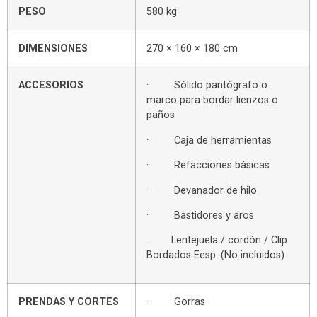
PESO
580 kg
DIMENSIONES
270 × 160 × 180 cm
ACCESORIOS
· Sólido pantógrafo o
marco para bordar lienzos o
paños
· Caja de herramientas
· Refacciones básicas
· Devanador de hilo
· Bastidores y aros
. Lentejuela / cordón / Clip
Bordados Eesp. (No incluidos)
PRENDAS Y CORTES
· Gorras