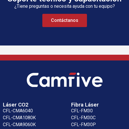
¿Tiene preguntas o necesita ayuda con tu equipo?
Contáctanos
Láser CO2
Fibra Láser
CFL-CMA6040
CFL-FM30
CFL-CMA1080K
CFL-FM30C
CFL-CMA9060K
CFL-FM30P