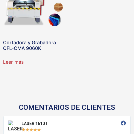
Cortadora y Grabadora
CFL-CMA 9060K
Leer más
COMENTARIOS DE CLIENTES
LASER 1610T
★
★
★
★
★