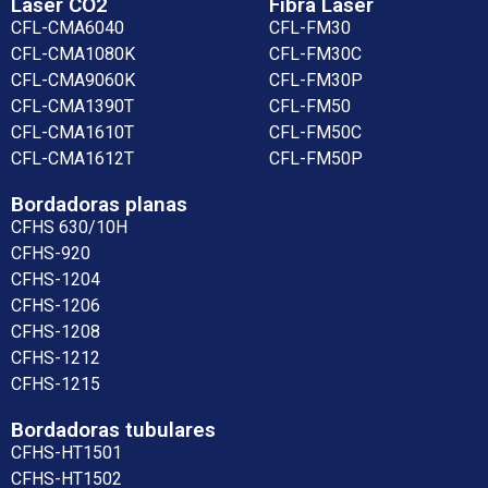
Láser CO2
Fibra Láser
CFL-CMA6040
CFL-FM30
CFL-CMA1080K
CFL-FM30C
CFL-CMA9060K
CFL-FM30P
CFL-CMA1390T
CFL-FM50
CFL-CMA1610T
CFL-FM50C
CFL-CMA1612T
CFL-FM50P
Bordadoras planas
CFHS 630/10H
CFHS-920
CFHS-1204
CFHS-1206
CFHS-1208
CFHS-1212
CFHS-1215
Bordadoras tubulares
CFHS-HT1501
CFHS-HT1502