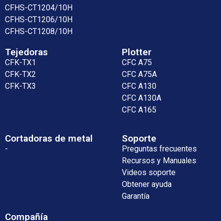
CFHS-CT1204/10H
CFHS-CT1206/10H
CFHS-CT1208/10H
Tejedoras
Plotter
CFK-TX1
CFC A75
CFK-TX2
CFC A75A
CFK-TX3
CFC A130
CFC A130A
CFC A165
Cortadoras de metal
Soporte
-
Preguntas frecuentes
Recursos y Manuales
Videos soporte
Obtener ayuda
Garantía
Compañía