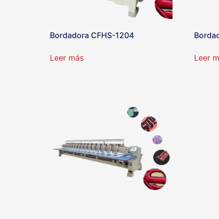
Bordadora CFHS-1204
Borda
Leer más
Leer 