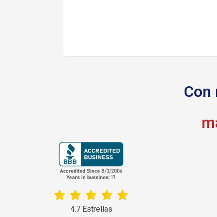
Con 
má
4.7 Estrellas