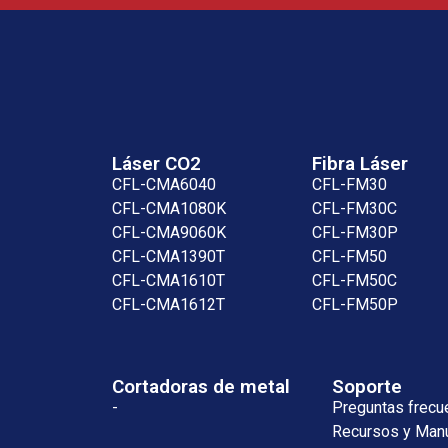
Láser CO2
Fibra Láser
CFL-CMA6040
CFL-FM30
CFL-CMA1080K
CFL-FM30C
CFL-CMA9060K
CFL-FM30P
CFL-CMA1390T
CFL-FM50
CFL-CMA1610T
CFL-FM50C
CFL-CMA1612T
CFL-FM50P
Cortadoras de metal
Soporte
-
Preguntas frecu
Recursos y Man