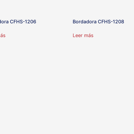
dora CFHS-1206
Bordadora CFHS-1208
más
Leer más