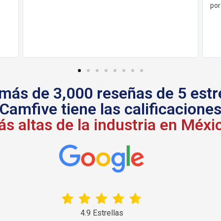
por los sus producto
más de 3,000 reseñas de 5 estre
Camfive tiene las calificacione
s altas de la industria en Méxi
4.9 Estrellas