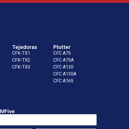
Tejedoras
Plotter
CFK-TX1
CFC A75
CFK-TX2
CFC A75A
CFK-TX3
CFC A130
CFC A130A
CFC A165
AMFive