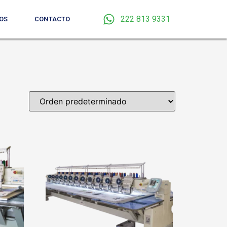
222 813 9331
OS
CONTACTO