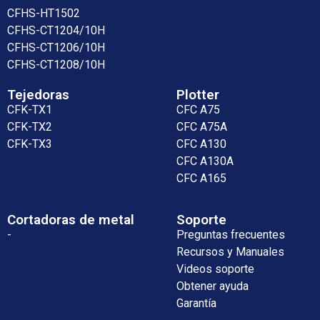
CFHS-HT1502
CFHS-CT1204/10H
CFHS-CT1206/10H
CFHS-CT1208/10H
Tejedoras
Plotter
CFK-TX1
CFC A75
CFK-TX2
CFC A75A
CFK-TX3
CFC A130
CFC A130A
CFC A165
Cortadoras de metal
Soporte
-
Preguntas frecuentes
Recursos y Manuales
Videos soporte
Obtener ayuda
Garantía