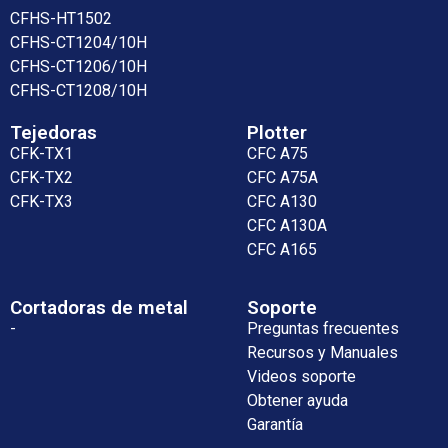
CFHS-HT1502
CFHS-CT1204/10H
CFHS-CT1206/10H
CFHS-CT1208/10H
Tejedoras
Plotter
CFK-TX1
CFC A75
CFK-TX2
CFC A75A
CFK-TX3
CFC A130
CFC A130A
CFC A165
Cortadoras de metal
Soporte
-
Preguntas frecuentes
Recursos y Manuales
Videos soporte
Obtener ayuda
Garantía