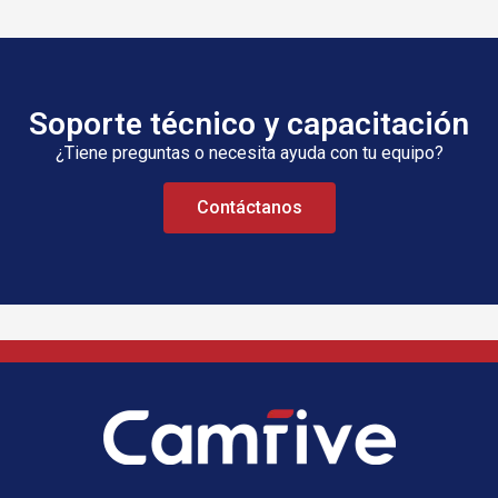
Soporte técnico y capacitación
¿Tiene preguntas o necesita ayuda con tu equipo?
Contáctanos