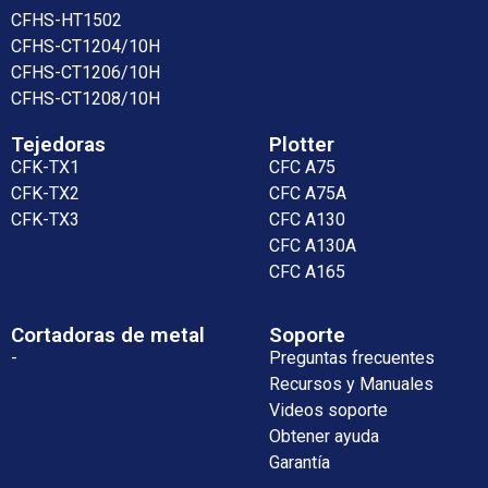
CFHS-HT1502
CFHS-CT1204/10H
CFHS-CT1206/10H
CFHS-CT1208/10H
Tejedoras
Plotter
CFK-TX1
CFC A75
CFK-TX2
CFC A75A
CFK-TX3
CFC A130
CFC A130A
CFC A165
Cortadoras de metal
Soporte
-
Preguntas frecuentes
Recursos y Manuales
Videos soporte
Obtener ayuda
Garantía